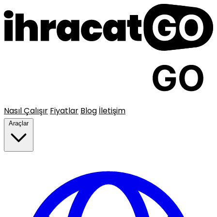
Nasıl Çalışır
Fiyatlar
Blog
İletişim
Araçlar