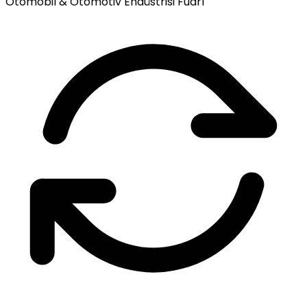
Otomobil & Otomotiv Endüstrisi Fuarı