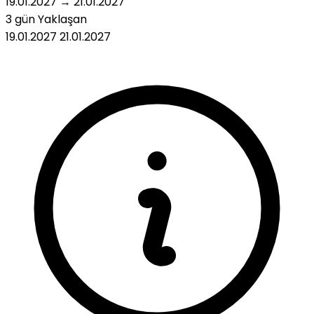
19.01.2027
→
21.01.2027
3 gün
Yaklaşan
19.01.2027
21.01.2027