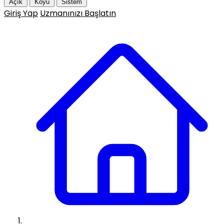
Açık
Koyu
Sistem
Giriş Yap
Uzmanınızı Başlatın