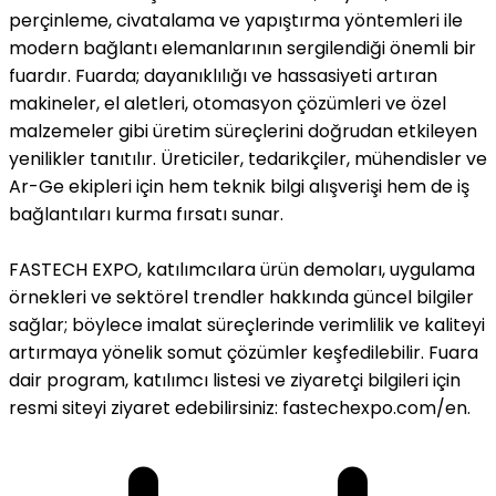
perçinleme, civatalama ve yapıştırma yöntemleri ile
modern bağlantı elemanlarının sergilendiği önemli bir
fuardır. Fuarda; dayanıklılığı ve hassasiyeti artıran
makineler, el aletleri, otomasyon çözümleri ve özel
malzemeler gibi üretim süreçlerini doğrudan etkileyen
yenilikler tanıtılır. Üreticiler, tedarikçiler, mühendisler ve
Ar-Ge ekipleri için hem teknik bilgi alışverişi hem de iş
bağlantıları kurma fırsatı sunar.
FASTECH EXPO, katılımcılara ürün demoları, uygulama
örnekleri ve sektörel trendler hakkında güncel bilgiler
sağlar; böylece imalat süreçlerinde verimlilik ve kaliteyi
artırmaya yönelik somut çözümler keşfedilebilir. Fuara
dair program, katılımcı listesi ve ziyaretçi bilgileri için
resmi siteyi ziyaret edebilirsiniz: fastechexpo.com/en.