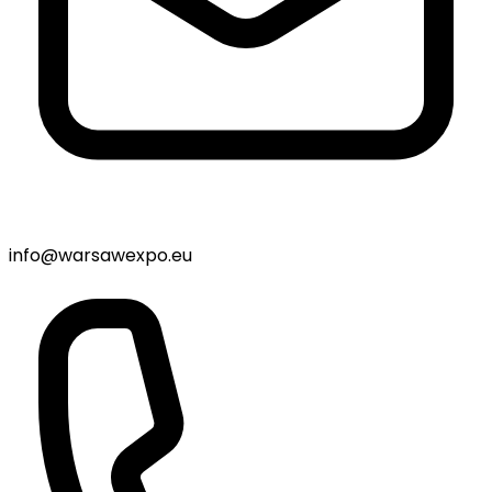
info@warsawexpo.eu