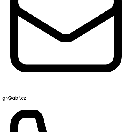
gr@abf.cz