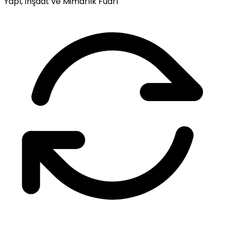
Yapı, İnşaat ve Mimarlık Fuarı