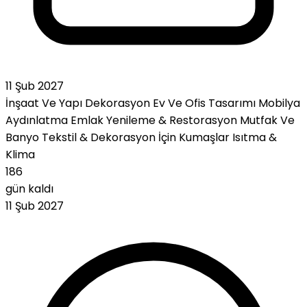
11 Şub 2027
İnşaat Ve Yapı
Dekorasyon
Ev Ve Ofis Tasarımı
Mobilya
Aydınlatma
Emlak
Yenileme & Restorasyon
Mutfak Ve
Banyo
Tekstil & Dekorasyon İçin Kumaşlar
Isıtma &
Klima
186
gün kaldı
11 Şub 2027