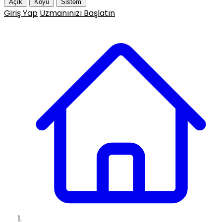
Açık
Koyu
Sistem
Giriş Yap
Uzmanınızı Başlatın