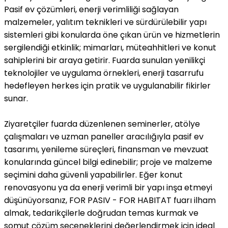
Pasif ev çözümleri, enerji verimliliği sağlayan
malzemeler, yalıtım teknikleri ve sürdürülebilir yapı
sistemleri gibi konularda öne çıkan ürün ve hizmetlerin
sergilendiği etkinlik; mimarları, müteahhitleri ve konut
sahiplerini bir araya getirir. Fuarda sunulan yenilikçi
teknolojiler ve uygulama örnekleri, enerji tasarrufu
hedefleyen herkes için pratik ve uygulanabilir fikirler
sunar.
Ziyaretçiler fuarda düzenlenen seminerler, atölye
çalışmaları ve uzman paneller aracılığıyla pasif ev
tasarımı, yenileme süreçleri, finansman ve mevzuat
konularında güncel bilgi edinebilir; proje ve malzeme
seçimini daha güvenli yapabilirler. Eğer konut
renovasyonu ya da enerji verimli bir yapı inşa etmeyi
düşünüyorsanız, FOR PASIV - FOR HABITAT fuarı ilham
almak, tedarikçilerle doğrudan temas kurmak ve
somut çözüm seçeneklerini değerlendirmek için ideal