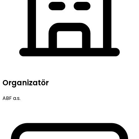
Organizatör
ABF a.s.