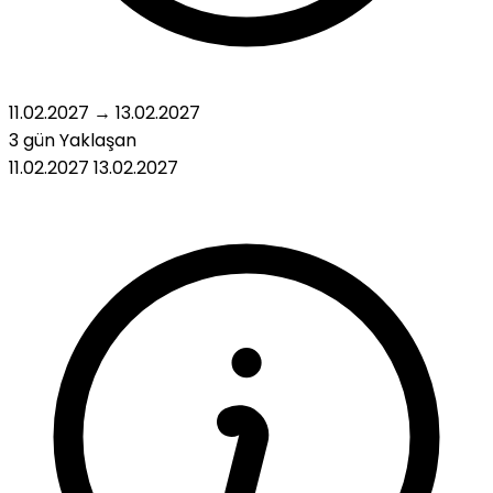
11.02.2027
→
13.02.2027
3 gün
Yaklaşan
11.02.2027
13.02.2027