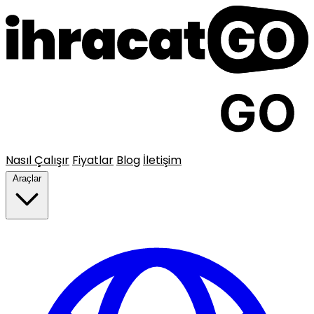
Nasıl Çalışır
Fiyatlar
Blog
İletişim
Araçlar