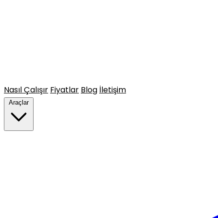
Nasıl Çalışır
Fiyatlar
Blog
İletişim
Araçlar