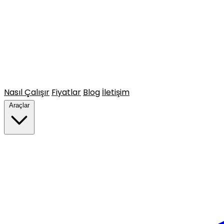
Nasıl Çalışır
Fiyatlar
Blog
İletişim
Araçlar