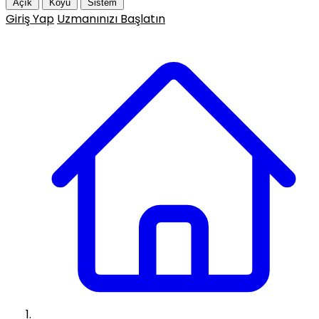
Açık
Koyu
Sistem
Giriş Yap
Uzmanınızı Başlatın