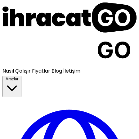
Nasıl Çalışır
Fiyatlar
Blog
İletişim
Araçlar