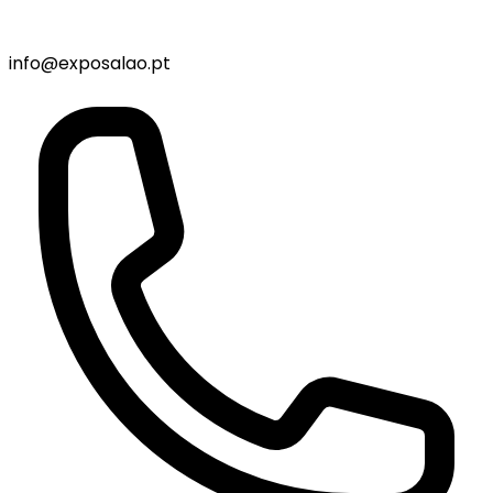
info@exposalao.pt