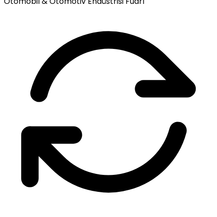
Otomobil & Otomotiv Endüstrisi Fuarı