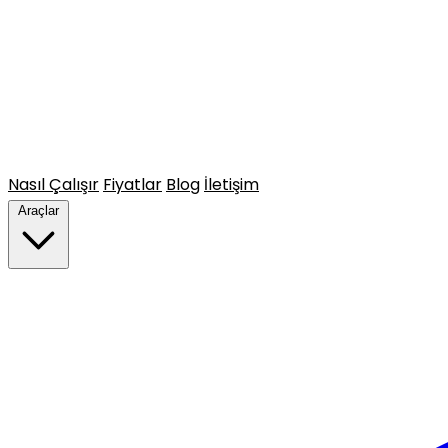
Nasıl Çalışır
Fiyatlar
Blog
İletişim
Araçlar