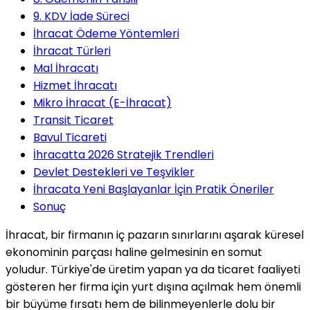
9. KDV İade Süreci
İhracat Ödeme Yöntemleri
İhracat Türleri
Mal İhracatı
Hizmet İhracatı
Mikro İhracat (E-İhracat)
Transit Ticaret
Bavul Ticareti
İhracatta 2026 Stratejik Trendleri
Devlet Destekleri ve Teşvikler
İhracata Yeni Başlayanlar İçin Pratik Öneriler
Sonuç
İhracat, bir firmanın iç pazarın sınırlarını aşarak küresel
ekonominin parçası haline gelmesinin en somut
yoludur. Türkiye'de üretim yapan ya da ticaret faaliyeti
gösteren her firma için yurt dışına açılmak hem önemli
bir büyüme fırsatı hem de bilinmeyenlerle dolu bir