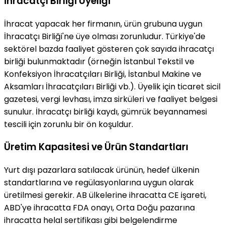
İhracatçı Birliği Üyeliği
İhracat yapacak her firmanın, ürün grubuna uygun
İhracatçı Birliği'ne üye olması zorunludur. Türkiye'de
sektörel bazda faaliyet gösteren çok sayıda ihracatçı
birliği bulunmaktadır (örneğin İstanbul Tekstil ve
Konfeksiyon İhracatçıları Birliği, İstanbul Makine ve
Aksamları İhracatçıları Birliği vb.). Üyelik için ticaret sicil
gazetesi, vergi levhası, imza sirküleri ve faaliyet belgesi
sunulur. İhracatçı birliği kaydı, gümrük beyannamesi
tescili için zorunlu bir ön koşuldur.
Üretim Kapasitesi ve Ürün Standartları
Yurt dışı pazarlara satılacak ürünün, hedef ülkenin
standartlarına ve regülasyonlarına uygun olarak
üretilmesi gerekir. AB ülkelerine ihracatta CE işareti,
ABD'ye ihracatta FDA onayı, Orta Doğu pazarına
ihracatta helal sertifikası gibi belgelendirme