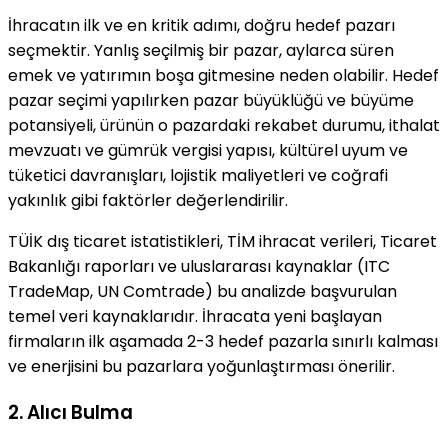
İhracatın ilk ve en kritik adımı, doğru hedef pazarı
seçmektir. Yanlış seçilmiş bir pazar, aylarca süren
emek ve yatırımın boşa gitmesine neden olabilir. Hedef
pazar seçimi yapılırken pazar büyüklüğü ve büyüme
potansiyeli, ürünün o pazardaki rekabet durumu, ithalat
mevzuatı ve gümrük vergisi yapısı, kültürel uyum ve
tüketici davranışları, lojistik maliyetleri ve coğrafi
yakınlık gibi faktörler değerlendirilir.
TÜİK dış ticaret istatistikleri, TİM ihracat verileri, Ticaret
Bakanlığı raporları ve uluslararası kaynaklar (ITC
TradeMap, UN Comtrade) bu analizde başvurulan
temel veri kaynaklarıdır. İhracata yeni başlayan
firmaların ilk aşamada 2-3 hedef pazarla sınırlı kalması
ve enerjisini bu pazarlara yoğunlaştırması önerilir.
2. Alıcı Bulma