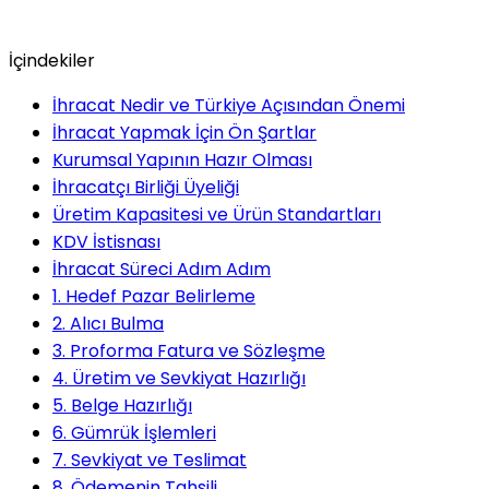
İçindekiler
İhracat Nedir ve Türkiye Açısından Önemi
İhracat Yapmak İçin Ön Şartlar
Kurumsal Yapının Hazır Olması
İhracatçı Birliği Üyeliği
Üretim Kapasitesi ve Ürün Standartları
KDV İstisnası
İhracat Süreci Adım Adım
1. Hedef Pazar Belirleme
2. Alıcı Bulma
3. Proforma Fatura ve Sözleşme
4. Üretim ve Sevkiyat Hazırlığı
5. Belge Hazırlığı
6. Gümrük İşlemleri
7. Sevkiyat ve Teslimat
8. Ödemenin Tahsili