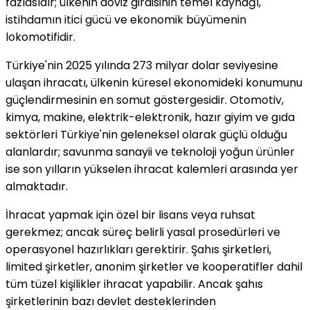
fazlasıdır; ülkenin döviz girdisinin temel kaynağı,
istihdamın itici gücü ve ekonomik büyümenin
lokomotifidir.
Türkiye'nin 2025 yılında 273 milyar dolar seviyesine
ulaşan ihracatı, ülkenin küresel ekonomideki konumunu
güçlendirmesinin en somut göstergesidir. Otomotiv,
kimya, makine, elektrik-elektronik, hazır giyim ve gıda
sektörleri Türkiye'nin geleneksel olarak güçlü olduğu
alanlardır; savunma sanayii ve teknoloji yoğun ürünler
ise son yılların yükselen ihracat kalemleri arasında yer
almaktadır.
İhracat yapmak için özel bir lisans veya ruhsat
gerekmez; ancak süreç belirli yasal prosedürleri ve
operasyonel hazırlıkları gerektirir. Şahıs şirketleri,
limited şirketler, anonim şirketler ve kooperatifler dahil
tüm tüzel kişilikler ihracat yapabilir. Ancak şahıs
şirketlerinin bazı devlet desteklerinden