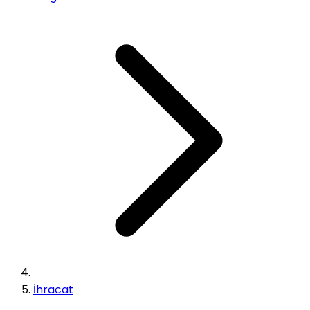
İhracat