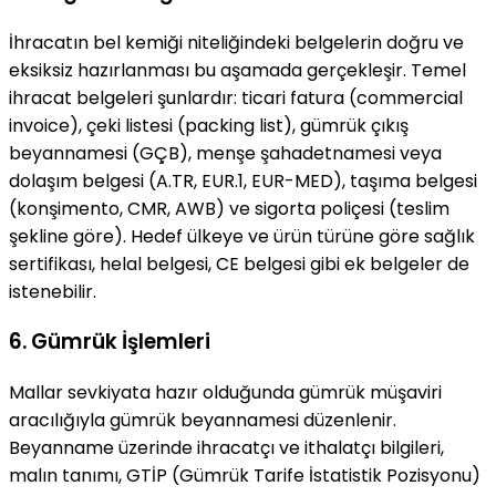
İhracatın bel kemiği niteliğindeki belgelerin doğru ve
eksiksiz hazırlanması bu aşamada gerçekleşir. Temel
ihracat belgeleri şunlardır: ticari fatura (commercial
invoice), çeki listesi (packing list), gümrük çıkış
beyannamesi (GÇB), menşe şahadetnamesi veya
dolaşım belgesi (A.TR, EUR.1, EUR-MED), taşıma belgesi
(konşimento, CMR, AWB) ve sigorta poliçesi (teslim
şekline göre). Hedef ülkeye ve ürün türüne göre sağlık
sertifikası, helal belgesi, CE belgesi gibi ek belgeler de
istenebilir.
6. Gümrük İşlemleri
Mallar sevkiyata hazır olduğunda gümrük müşaviri
aracılığıyla gümrük beyannamesi düzenlenir.
Beyanname üzerinde ihracatçı ve ithalatçı bilgileri,
malın tanımı, GTİP (Gümrük Tarife İstatistik Pozisyonu)