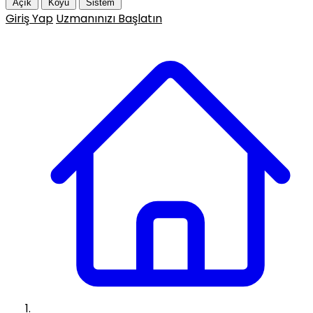
Açık
Koyu
Sistem
Giriş Yap
Uzmanınızı Başlatın