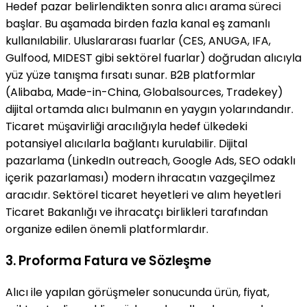
Hedef pazar belirlendikten sonra alıcı arama süreci
başlar. Bu aşamada birden fazla kanal eş zamanlı
kullanılabilir. Uluslararası fuarlar (CES, ANUGA, IFA,
Gulfood, MIDEST gibi sektörel fuarlar) doğrudan alıcıyla
yüz yüze tanışma fırsatı sunar. B2B platformlar
(Alibaba, Made-in-China, Globalsources, Tradekey)
dijital ortamda alıcı bulmanın en yaygın yolarındandır.
Ticaret müşavirliği aracılığıyla hedef ülkedeki
potansiyel alıcılarla bağlantı kurulabilir. Dijital
pazarlama (LinkedIn outreach, Google Ads, SEO odaklı
içerik pazarlaması) modern ihracatın vazgeçilmez
aracıdır. Sektörel ticaret heyetleri ve alım heyetleri
Ticaret Bakanlığı ve ihracatçı birlikleri tarafından
organize edilen önemli platformlardır.
3. Proforma Fatura ve Sözleşme
Alıcı ile yapılan görüşmeler sonucunda ürün, fiyat,