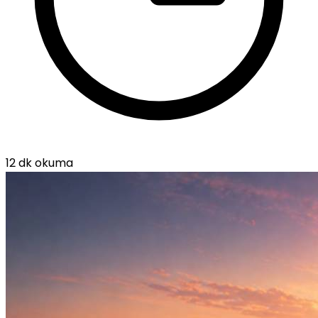
12 dk okuma