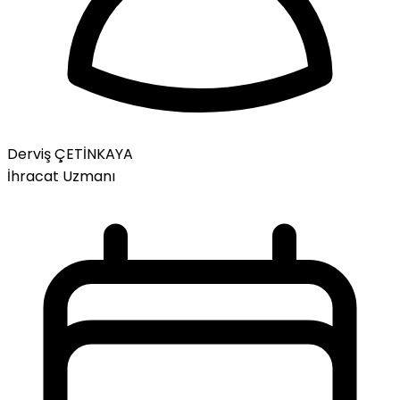
Derviş ÇETİNKAYA
İhracat Uzmanı