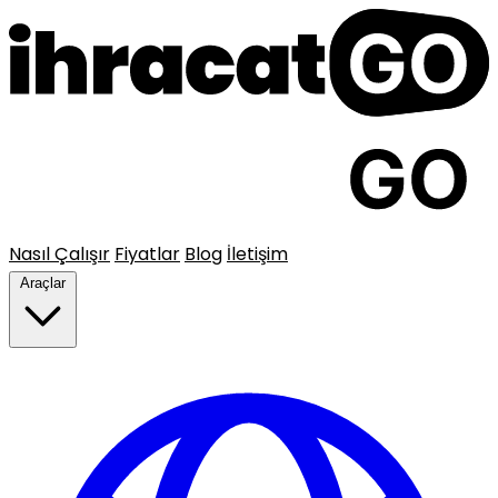
Nasıl Çalışır
Fiyatlar
Blog
İletişim
Araçlar