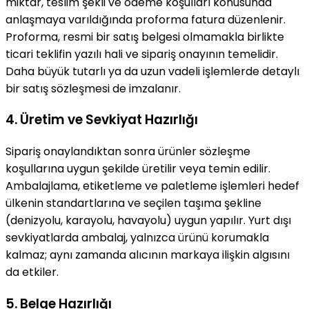
miktar, teslim şekli ve ödeme koşulları konusunda
anlaşmaya varıldığında proforma fatura düzenlenir.
Proforma, resmi bir satış belgesi olmamakla birlikte
ticari teklifin yazılı hali ve sipariş onayının temelidir.
Daha büyük tutarlı ya da uzun vadeli işlemlerde detaylı
bir satış sözleşmesi de imzalanır.
4. Üretim ve Sevkiyat Hazırlığı
Sipariş onaylandıktan sonra ürünler sözleşme
koşullarına uygun şekilde üretilir veya temin edilir.
Ambalajlama, etiketleme ve paletleme işlemleri hedef
ülkenin standartlarına ve seçilen taşıma şekline
(denizyolu, karayolu, havayolu) uygun yapılır. Yurt dışı
sevkiyatlarda ambalaj, yalnızca ürünü korumakla
kalmaz; aynı zamanda alıcının markaya ilişkin algısını
da etkiler.
5. Belge Hazırlığı