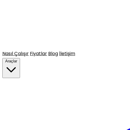
Nasıl Çalışır
Fiyatlar
Blog
İletişim
Araçlar