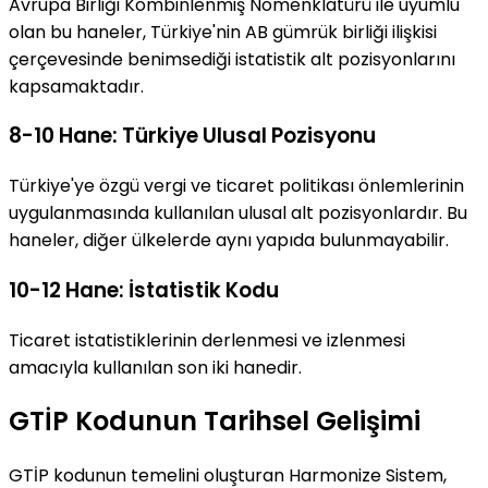
Avrupa Birliği Kombinlenmiş Nomenklatürü ile uyumlu
olan bu haneler, Türkiye'nin AB gümrük birliği ilişkisi
çerçevesinde benimsediği istatistik alt pozisyonlarını
kapsamaktadır.
8-10 Hane: Türkiye Ulusal Pozisyonu
Türkiye'ye özgü vergi ve ticaret politikası önlemlerinin
uygulanmasında kullanılan ulusal alt pozisyonlardır. Bu
haneler, diğer ülkelerde aynı yapıda bulunmayabilir.
10-12 Hane: İstatistik Kodu
Ticaret istatistiklerinin derlenmesi ve izlenmesi
amacıyla kullanılan son iki hanedir.
GTİP Kodunun Tarihsel Gelişimi
GTİP kodunun temelini oluşturan Harmonize Sistem,