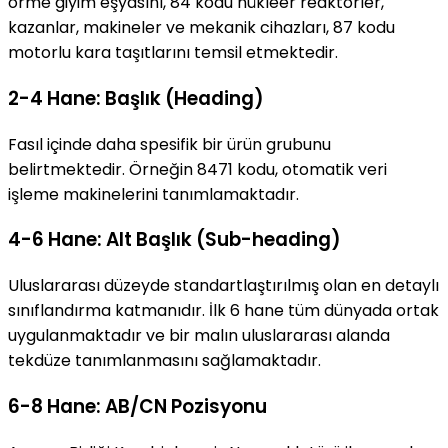
örme giyim eşyasını, 84 kodu nükleer reaktörler,
kazanlar, makineler ve mekanik cihazları, 87 kodu
motorlu kara taşıtlarını temsil etmektedir.
2-4 Hane: Başlık (Heading)
Fasıl içinde daha spesifik bir ürün grubunu
belirtmektedir. Örneğin 8471 kodu, otomatik veri
işleme makinelerini tanımlamaktadır.
4-6 Hane: Alt Başlık (Sub-heading)
Uluslararası düzeyde standartlaştırılmış olan en detaylı
sınıflandırma katmanıdır. İlk 6 hane tüm dünyada ortak
uygulanmaktadır ve bir malın uluslararası alanda
tekdüze tanımlanmasını sağlamaktadır.
6-8 Hane: AB/CN Pozisyonu