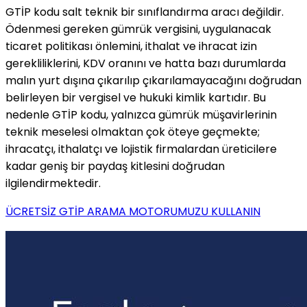
GTİP kodu salt teknik bir sınıflandırma aracı değildir.
Ödenmesi gereken gümrük vergisini, uygulanacak
ticaret politikası önlemini, ithalat ve ihracat izin
gerekliliklerini, KDV oranını ve hatta bazı durumlarda
malın yurt dışına çıkarılıp çıkarılamayacağını doğrudan
belirleyen bir vergisel ve hukuki kimlik kartıdır. Bu
nedenle GTİP kodu, yalnızca gümrük müşavirlerinin
teknik meselesi olmaktan çok öteye geçmekte;
ihracatçı, ithalatçı ve lojistik firmalardan üreticilere
kadar geniş bir paydaş kitlesini doğrudan
ilgilendirmektedir.
ÜCRETSİZ GTİP ARAMA MOTORUMUZU KULLANIN