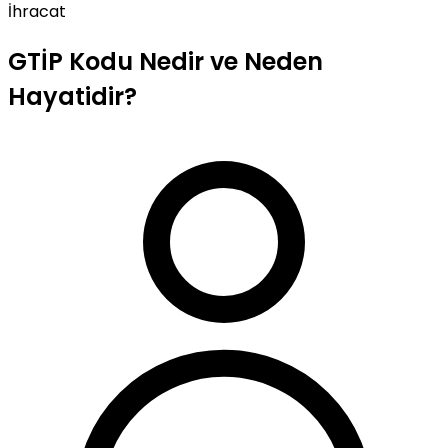
İhracat
GTİP Kodu Nedir ve Neden
Hayatidir?