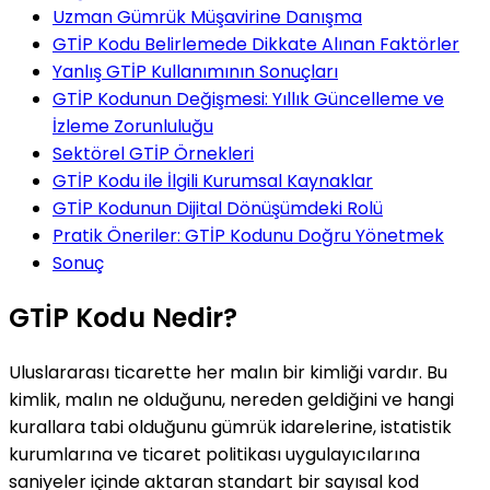
Uzman Gümrük Müşavirine Danışma
GTİP Kodu Belirlemede Dikkate Alınan Faktörler
Yanlış GTİP Kullanımının Sonuçları
GTİP Kodunun Değişmesi: Yıllık Güncelleme ve
İzleme Zorunluluğu
Sektörel GTİP Örnekleri
GTİP Kodu ile İlgili Kurumsal Kaynaklar
GTİP Kodunun Dijital Dönüşümdeki Rolü
Pratik Öneriler: GTİP Kodunu Doğru Yönetmek
Sonuç
GTİP Kodu Nedir?
Uluslararası ticarette her malın bir kimliği vardır. Bu
kimlik, malın ne olduğunu, nereden geldiğini ve hangi
kurallara tabi olduğunu gümrük idarelerine, istatistik
kurumlarına ve ticaret politikası uygulayıcılarına
saniyeler içinde aktaran standart bir sayısal kod