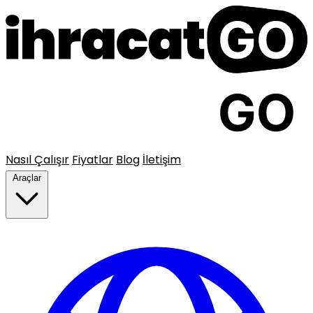
Nasıl Çalışır
Fiyatlar
Blog
İletişim
Araçlar