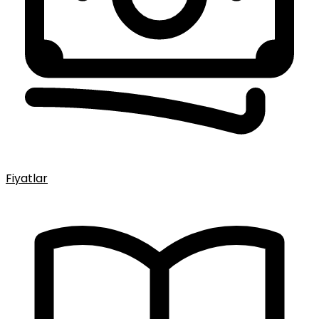
Fiyatlar