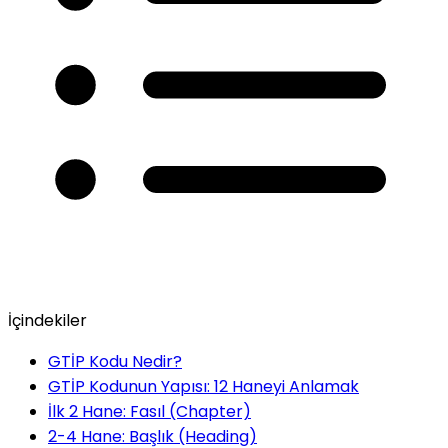
İçindekiler
GTİP Kodu Nedir?
GTİP Kodunun Yapısı: 12 Haneyi Anlamak
İlk 2 Hane: Fasıl (Chapter)
2-4 Hane: Başlık (Heading)