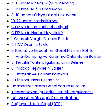
4-6 Hane: Alt Başlık (Sub-heading)
6-8 Hane: AB/CN Pozisyonu
8-10 Hane: Türkiye Ulusal Pozisyonu
10-12 Hane: İstatistik Kodu
GTİP Kodunun Tarihsel Gelişimi
GTİP Kodu Neden Hayatidir?
1. Gümrük Vergisi Oranını Belirler
2. KDV Oranını Etkiler
3. İthalat ve İhracat İzin Gerekliliklerini Belirler
4. Anti-Damping ve Korunma Önlemlerini Belirler
5. Tercihli Tarife Uygulamalarını Belirler
6. İhracat Teşviklerini Etkiler
7. İstatistik ve Ticaret Politikası
GTİP Kodu Nasıl Belirlenir?
Harmonize Sistem Genel Yorum Kuralları
Ticaret Bakanlığı Tarife Cetveli Sorgulaması
Dünya Gümrük Örgütü HS Veritabanı
Bağlayıcı Tarife Bilgisi (BTB)