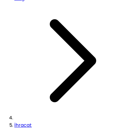
İhracat