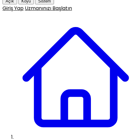
Açık
Koyu
Sistem
Giriş Yap
Uzmanınızı Başlatın