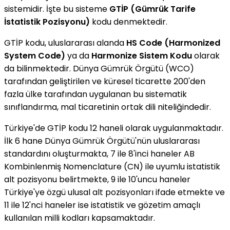
sistemidir. İşte bu sisteme
GTİP (Gümrük Tarife
İstatistik Pozisyonu)
kodu denmektedir.
GTİP kodu, uluslararası alanda
HS Code (Harmonized
System Code)
ya da
Harmonize Sistem Kodu
olarak
da bilinmektedir. Dünya Gümrük Örgütü (WCO)
tarafından geliştirilen ve küresel ticarette 200'den
fazla ülke tarafından uygulanan bu sistematik
sınıflandırma, mal ticaretinin ortak dili niteliğindedir.
Türkiye'de GTİP kodu 12 haneli olarak uygulanmaktadır.
İlk 6 hane Dünya Gümrük Örgütü'nün uluslararası
standardını oluşturmakta, 7 ile 8'inci haneler AB
Kombinlenmiş Nomenclature (CN) ile uyumlu istatistik
alt pozisyonu belirtmekte, 9 ile 10'uncu haneler
Türkiye'ye özgü ulusal alt pozisyonları ifade etmekte ve
11 ile 12'nci haneler ise istatistik ve gözetim amaçlı
kullanılan milli kodları kapsamaktadır.