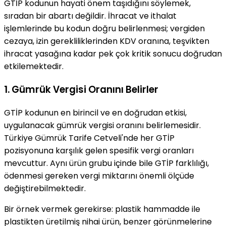
GTİP kodunun hayati önem taşıdığını söylemek,
sıradan bir abartı değildir. İhracat ve ithalat
işlemlerinde bu kodun doğru belirlenmesi; vergiden
cezaya, izin gerekliliklerinden KDV oranına, teşvikten
ihracat yasağına kadar pek çok kritik sonucu doğrudan
etkilemektedir.
1. Gümrük Vergisi Oranını Belirler
GTİP kodunun en birincil ve en doğrudan etkisi,
uygulanacak gümrük vergisi oranını belirlemesidir.
Türkiye Gümrük Tarife Cetveli'nde her GTİP
pozisyonuna karşılık gelen spesifik vergi oranları
mevcuttur. Aynı ürün grubu içinde bile GTİP farklılığı,
ödenmesi gereken vergi miktarını önemli ölçüde
değiştirebilmektedir.
Bir örnek vermek gerekirse: plastik hammadde ile
plastikten üretilmiş nihai ürün, benzer görünmelerine