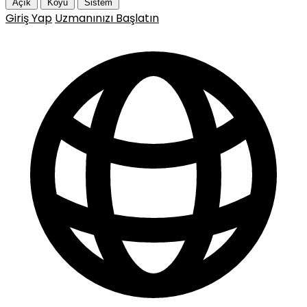
Açık
Koyu
Sistem
Giriş Yap
Uzmanınızı Başlatın