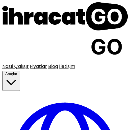
Nasıl Çalışır
Fiyatlar
Blog
İletişim
Araçlar