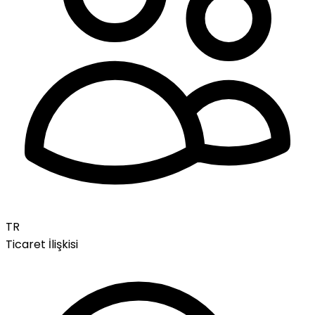
TR
Ticaret İlişkisi